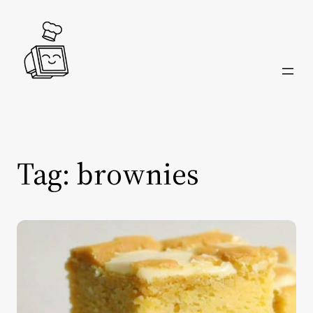
Skip
to
content
Tag:
brownies