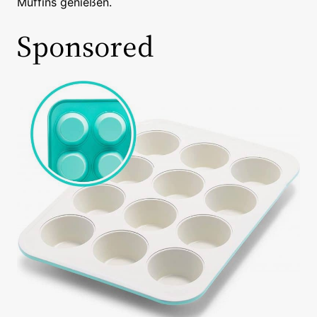
Muffins genießen.
Sponsored